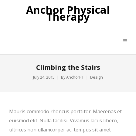
Anchor Physical
Therapy
Climbing the Stairs
July 24, 2015
By
AnchorPT
Design
Mauris commodo rhoncus porttitor. Maecenas et
euismod elit. Nulla facilisi. Vivamus lacus libero,
ultrices non ullamcorper ac, tempus sit amet